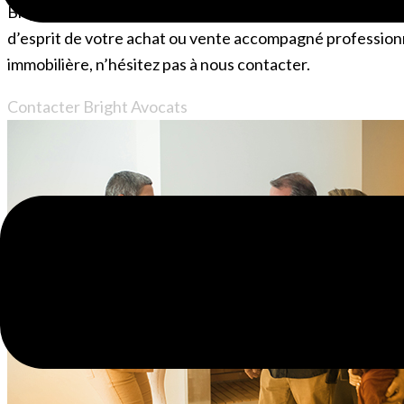
Bright Avocats a conseillé des centaines d’acheteurs et d
d’esprit de votre achat ou vente accompagné professionn
immobilière, n’hésitez pas à nous contacter.
Contacter Bright Avocats