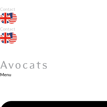
Contact
Contact
Menu