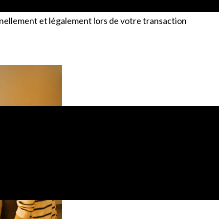
e vendeurs anglophones. Si vous préférez la tranquillité
ellement et légalement lors de votre transaction