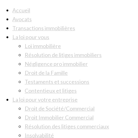
Accueil
Avocats
Transactions immobilières
La loi pour vous
Loi immobilière
Résolution de litiges immobiliers
Négligence pro immobilier
Droit de la Famille
Testaments et successions
Contentieux et litiges
La loi pour votre entreprise
Droit de Société/Commercial
Droit Immobilier Commercial
Résolution des litiges commerciaux
Insolvabilité